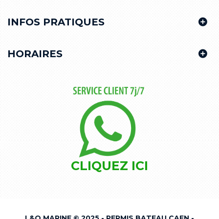
INFOS PRATIQUES
HORAIRES
CLIQUEZ ICI
L&O MARINE © 2025 - PERMIS BATEAU CAEN -