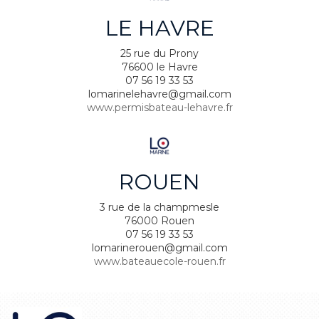
LE HAVRE
25 rue du Prony
76600 le Havre
07 56 19 33 53
lomarinelehavre@gmail.com
www.permisbateau-lehavre.fr
ROUEN
3 rue de la champmesle
76000 Rouen
07 56 19 33 53
lomarinerouen@gmail.com
www.bateauecole-rouen.fr