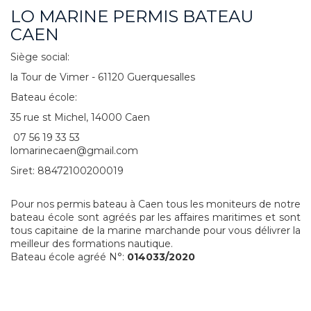
LO MARINE PERMIS BATEAU
CAEN
Siège social:
la Tour de Vimer - 61120 Guerquesalles
Bateau école:
35 rue st Michel, 14000 Caen
07 56 19 33 53
lomarinecaen@gmail.com
Siret: 88472100200019
Pour nos permis bateau à Caen tous les moniteurs de notre
bateau école sont agréés par les affaires maritimes et sont
tous capitaine de la marine marchande pour vous délivrer la
meilleur des formations nautique.
Bateau école agréé N°:
014033
/2020