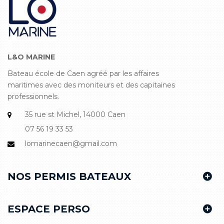
L&O MARINE
Bateau école de Caen agréé par les affaires
maritimes avec des moniteurs et des capitaines
professionnels.
35 rue st Michel, 14000 Caen
07 56 19 33 53
lomarinecaen@gmail.com
NOS PERMIS BATEAUX
ESPACE PERSO