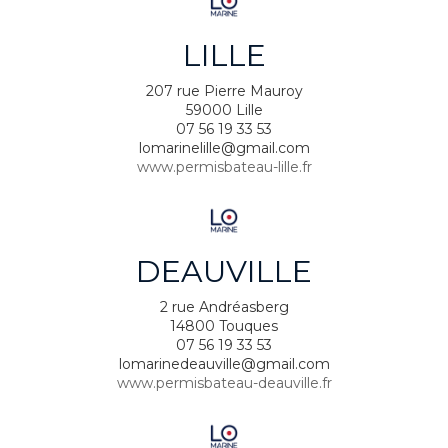
LILLE
207 rue Pierre Mauroy
59000 Lille
07 56 19 33 53
lomarinelille@gmail.com
www.permisbateau-lille.fr
DEAUVILLE
2 rue Andréasberg
14800 Touques
07 56 19 33 53
lomarinedeauville@gmail.com
www.permisbateau-deauville.fr